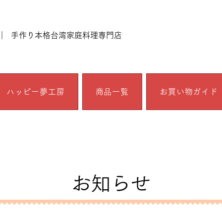
｜ 手作り本格台湾家庭料理専門店
ハッピー夢工房
商品一覧
お買い物ガイド
お知らせ