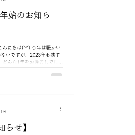
末年始のお知ら
んにちは(^^) 今年は暖かい
ないですが、2023年も残す
 どんな1年をお過ごしでした
味しい台湾料理で年を越しま
までのご注文...
 1分
知らせ】