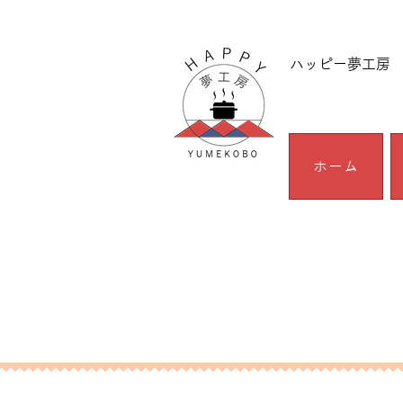
ハッピー夢工房 
ホーム