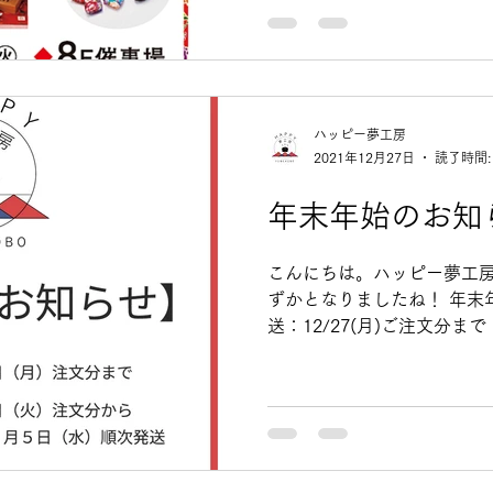
ハッピー夢工房
2021年12月27日
読了時間:
年末年始のお知
こんにちは。ハッピー夢工房
ずかとなりましたね！ 年末
送：12/27(月)ご注文分まで
分からは、2022/1/5(水
始は台湾料理でよいお年をお迎